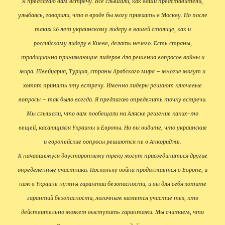
Я предлагаю вам встречу. Все слышали, как ваши представители,
улыбаясь, говорили, что я вроде бы могу приехать в Москву. Но после
таких 26 лет украинскому лидеру в вашей столице, как и
российскому лидеру в Киеве, делать нечего. Есть страны,
традиционно принимающие лидеров для решения вопросов войны и
мира. Швейцария, Турция, страны Арабского мира – многие могут и
хотят принять эту встречу. Именно лидеры решают ключевые
вопросы – так было всегда. Я предлагаю определить точку встречи.
Мы слышали, что вам пообещали на Аляске решение каких-то
вещей, касающихся Украины и Европы. Но вы видите, что украинские
и европейские вопросы решаются не в Анкоридже.
К начавшемуся двустороннему треку могут присоединиться другие
определенные участники. Поскольку война продолжается в Европе, и
нам в Украине нужны гарантии безопасности, и вы для себя хотите
гарантий безопасности, логичным кажется участие тех, кто
действительно может выступить гарантами. Мы считаем, что