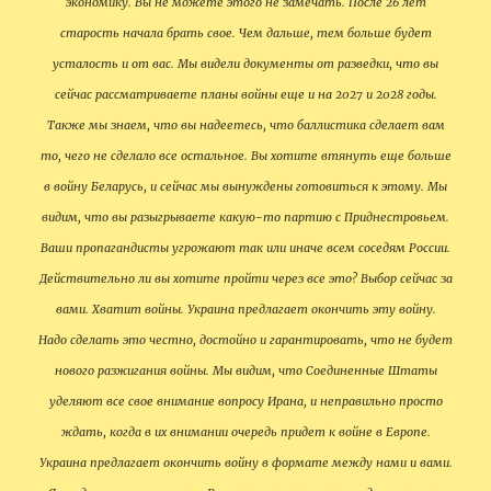
экономику. Вы не можете этого не замечать. После 26 лет
старость начала брать свое. Чем дальше, тем больше будет
усталость и от вас. Мы видели документы от разведки, что вы
сейчас рассматриваете планы войны еще и на 2027 и 2028 годы.
Также мы знаем, что вы надеетесь, что баллистика сделает вам
то, чего не сделало все остальное. Вы хотите втянуть еще больше
в войну Беларусь, и сейчас мы вынуждены готовиться к этому. Мы
видим, что вы разыгрываете какую-то партию с Приднестровьем.
Ваши пропагандисты угрожают так или иначе всем соседям России.
Действительно ли вы хотите пройти через все это? Выбор сейчас за
вами. Хватит войны. Украина предлагает окончить эту войну.
Надо сделать это честно, достойно и гарантировать, что не будет
нового разжигания войны. Мы видим, что Соединенные Штаты
уделяют все свое внимание вопросу Ирана, и неправильно просто
ждать, когда в их внимании очередь придет к войне в Европе.
Украина предлагает окончить войну в формате между нами и вами.