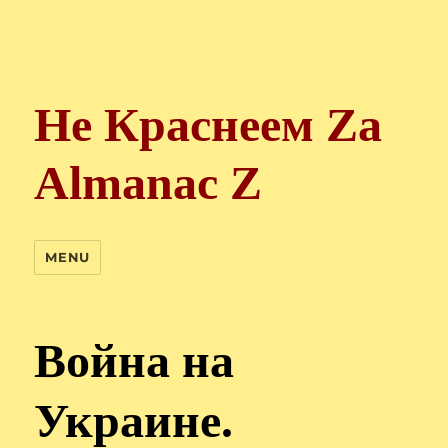
Не Краснеем Zа
Almanac Z
MENU
Война на
Украине.