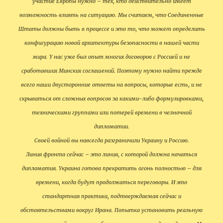
участие Европы нужно – тех, кто действительно имеет
возможность влиять на ситуацию. Мы считаем, что Соединенные
Штаты должны быть в процессе и это то, что может определить
конфигурацию новой архитектуры безопасности в нашей части
мира. У нас уже был опыт многих договоров с Россией и не
сработавших Минских соглашений. Поэтому нужно найти прежде
всего наши двусторонние ответы на вопросы, которые есть, и не
скрываться от сложных вопросов за какими-либо формулировками,
техническими группами или потерей времени в челночной
дипломатии.
Своей войной вы навсегда разграничили Украину и Россию.
Линия фронта сейчас – это линия, с которой должна начаться
дипломатия. Украина готова прекратить огонь полностью – для
времени, когда будут продолжаться переговоры. И это
стандартная практика, подтверждаемая сейчас и
обстоятельствами вокруг Ирана. Попытка установить реальную