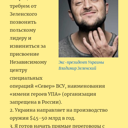
требуем от
Зеленского
позвонить
польскому
лидеру и
извиниться за
присвоение
Независимому
Экс-президент Украины
Владимир Зеленский
центру
специальных
операций «Север» ВСУ, наименования
«имени героев УПА» (организация
запрещена в России).
2. Украина направляет на производство
оружия $45-50 млрд в год.
3. Я готов начать прямые переговоры с