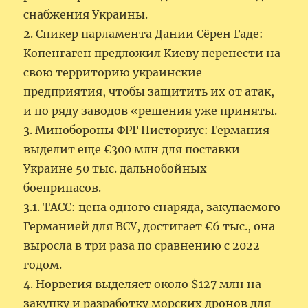
снабжения Украины.
2. Спикер парламента Дании Сёрен Гаде:
Копенгаген предложил Киеву перенести на
свою территорию украинские
предприятия, чтобы защитить их от атак,
и по ряду заводов «решения уже приняты.
3. Минобороны ФРГ Писториус: Германия
выделит еще €300 млн для поставки
Украине 50 тыс. дальнобойных
боеприпасов.
3.1. ТАСС: цена одного снаряда, закупаемого
Германией для ВСУ, достигает €6 тыс., она
выросла в три раза по сравнению с 2022
годом.
4. Норвегия выделяет около $127 млн на
закупку и разработку морских дронов для