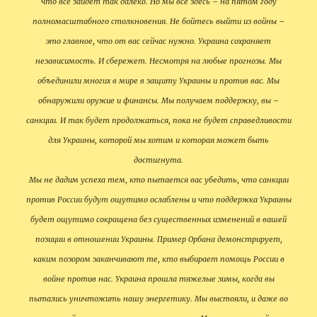
что все зайдет так далеко. Но мы все здесь – на пятом году
полномасштабного столкновения. Не бойтесь выйти из войны –
это главное, что от вас сейчас нужно. Украина сохраняет
независимость. И сбережет. Несмотря на любые прогнозы. Мы
объединили многих в мире в защиту Украины и против вас. Мы
обнаружили оружие и финансы. Мы получаем поддержку, вы –
санкции. И так будет продолжаться, пока не будет справедливости
для Украины, которой мы хотим и которая может быть
достигнута.
Мы не дадим успеха тем, кто пытается вас убедить, что санкции
против России будут ощутимо ослаблены и что поддержка Украины
будет ощутимо сокращена без существенных изменений в вашей
позиции в отношении Украины. Пример Орбана демонстрирует,
каким позором заканчивают те, кто выбирает помощь России в
войне против нас. Украина прошла тяжелые зимы, когда вы
пытались уничтожить нашу энергетику. Мы выстояли, и даже во