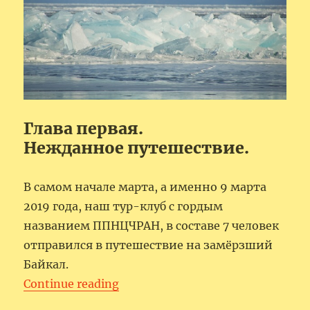
Глава первая.
Нежданное путешествие.
В самом начале марта, а именно 9 марта
2019 года, наш тур-клуб с гордым
названием ППНЦЧРАН, в составе 7 человек
отправился в путешествие на замёрзший
Байкал.
“Как я “попал” на лёд Байкала”
Continue reading