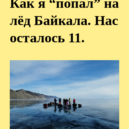
Как я “попал” на
лёд Байкала. Нас
осталось 11.