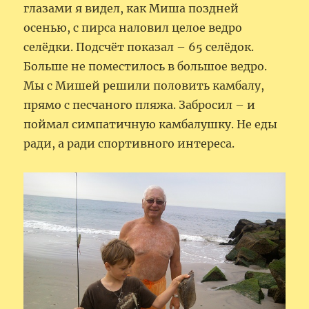
глазами я видел, как Миша поздней
осенью, с пирса наловил целое ведро
селёдки. Подсчёт показал – 65 селёдок.
Больше не поместилось в большое ведро.
Мы с Мишей решили половить камбалу,
прямо с песчаного пляжа. Забросил – и
поймал симпатичную камбалушку. Не еды
ради, а ради спортивного интереса.