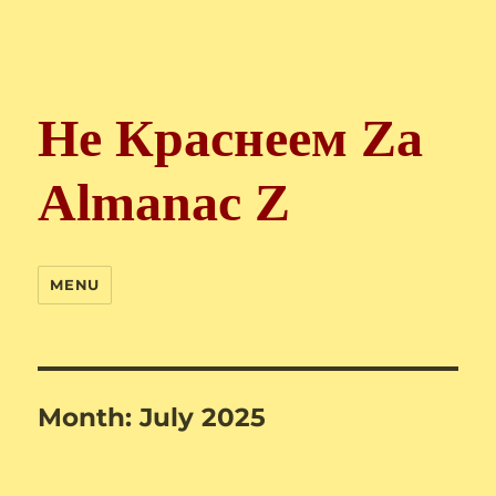
Не Краснеем Zа
Almanac Z
MENU
Month:
July 2025