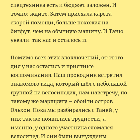
спецтехника есть и бюджет заложен. И
точно: ждите. Затем приехала карета
скорой помощи, больше похожая на
бигфут, чем на обычную машину. И Таню
увезли, так нас и осталось 11.
Помимо всех этих злоключений, от этого
дня у нас остались и приятные
воспоминания. Наш проводник встретил
знакомого гида, который шёл с небольшой
группой на велосипедах, нам навстречу, по
такому же маршруту – обойти остров
Ольхон. Пока мы разбирались с Таней, у
них так же появились трудности, а
именно, у одного участника сломался
велосипед. И они были вынуждены