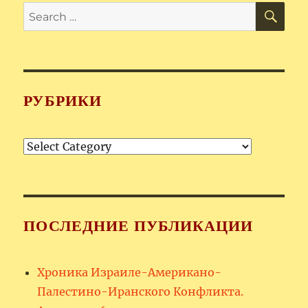
SE
Search
for:
РУБРИКИ
Рубрики
ПОСЛЕДНИЕ ПУБЛИКАЦИИ
Хроника Израиле-Американо-
Палестино-Иранского Конфликта.