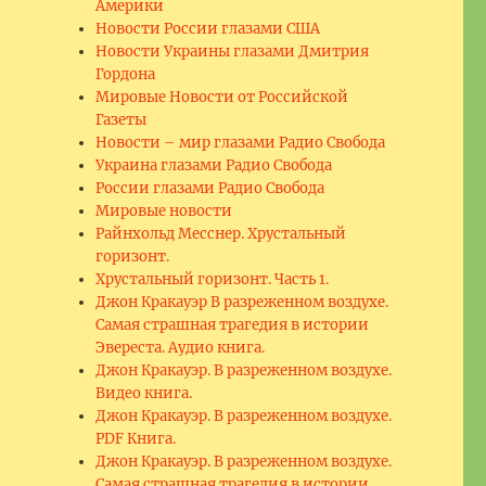
Америки
Новости России глазами США
Новости Украины глазами Дмитрия
Гордона
Мировые Новости от Российской
Газеты
Новости – мир глазами Радио Свобода
Украина глазами Радио Свобода
России глазами Радио Свобода
Мировые новости
Райнхольд Месснер. Хрустальный
горизонт.
Хрустальный горизонт. Часть 1.
Джон Кракауэр В разреженном воздухе.
Самая страшная трагедия в истории
Эвереста. Аудио книга.
Джон Кракауэр. В разреженном воздухе.
Видео книга.
Джон Кракауэр. В разреженном воздухе.
PDF Книга.
Джон Кракауэр. В разреженном воздухе.
Самая страшная трагедия в истории