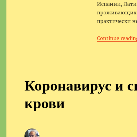
Испании, Лати
проживающих в
практически не
Continue readin
Коронавирус и 
крови