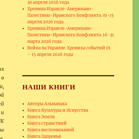
30 апреля 2026 года.
Хроника Израиле-Американо-
Палестино-Иранского Конфликта. 01-15
апреля 2026 года.
Хроника Израиле-Американо-
Палестино-Иранского Конфликта. 16-31
марта 2026 года.
Война на Украине. Хроника событий 01
– 15 апреля 2026 года
ых
 в
НАШИ КНИГИ
и,
ой
ый
Авторы Альманаха
Книга Культуры и Искусства
 и
Книга Земли
НК
Книга странствий
мы
Книга воспоминаний
Книга Здоровья
в.