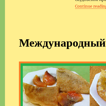
Continue readin
Международный