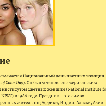
ие
 отмечается
Национальный день цветных женщин
of Color Day
). Он был установлен американским
институтом цветных женщин (National Institute fo
, NIWC) в 1986 году. Праздник – это символ
оренных жительниц Африки, Индии, Аляски, Азии,