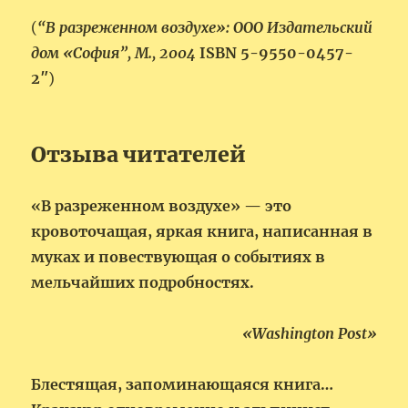
(
“В разреженном воздухе»: ООО Издательский
дом «София”, М., 2004
ISBN 5-9550-0457-
2″
)
Отзыва читателей
«В разреженном воздухе» — это
кровоточащая, яркая книга, написанная в
муках и повествующая о событиях в
мельчайших подробностях.
«Washington Post»
Блестящая, запоминающаяся книга…