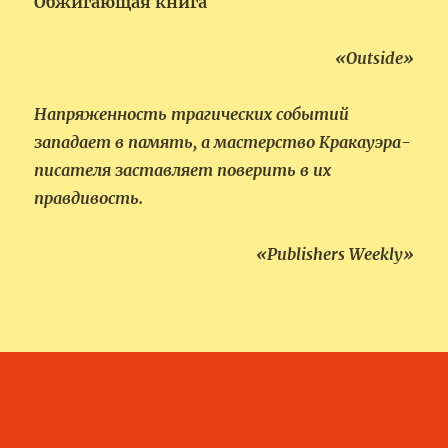
Обжигающая книга
«Outside»
Напряженность трагических событий
западает в память, а мастерство Кракауэра-
писателя заставляет поверить в их
правдивость.
«Publishers Weekly»