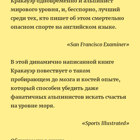
Кракауэр одновременно и альпинист
мирового уровня, и, бесспорно, лучший
среди тех, кто пишет об этом смертельно
опасном спорте на английском языке.
«San Francisco Examiner»
В этой динамично написанной книге
Кракауэр повествует о таком
пробирающем до мозга и костей опыте,
который способен убедить даже
фанатичных альпинистов искать счастья
на уровне моря.
«Sports Illustrated»