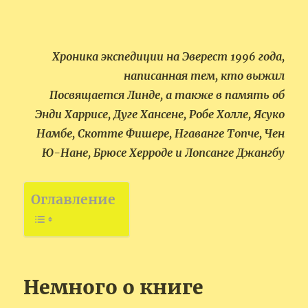
Хроника экспедиции на Эверест 1996 года,
написанная тем, кто выжил
Посвящается Линде, а также в память об
Энди Харрисе, Дуге Хансене, Робе Холле, Ясуко
Намбе, Скотте Фишере, Нгаванге Топче, Чен
Ю-Нане, Брюсе Херроде и Лопсанге Джангбу
Оглавление
Немного о книге