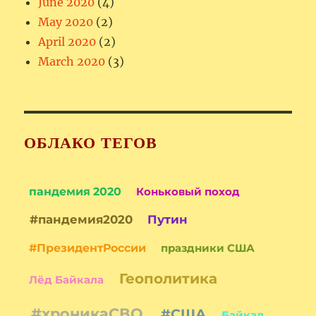
June 2020
(4)
May 2020
(2)
April 2020
(2)
March 2020
(3)
ОБЛАКО ТЕГОВ
пандемия 2020
Коньковый поход
#пандемия2020
Путин
#ПрезидентРоссии
праздники США
Геополитика
Лёд Байкала
#хроникаСВО
#США
Байкал