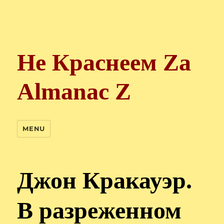
Не Краснеем Zа
Almanac Z
MENU
Джон Кракауэр.
В разреженном