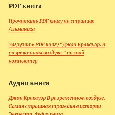
PDF книга
Прочитать PDF книгу на странице
Альманаха
Загрузить PDF книгу “Джон Кракауэр. В
разреженном воздухе.” на свой
компьютер
Аудио книга
Джон Кракауэр В разреженном воздухе.
Самая страшная трагедия в истории
Эвереста. Аудио книга.