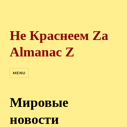
Не Краснеем Zа
Almanac Z
MENU
Мировые
новости