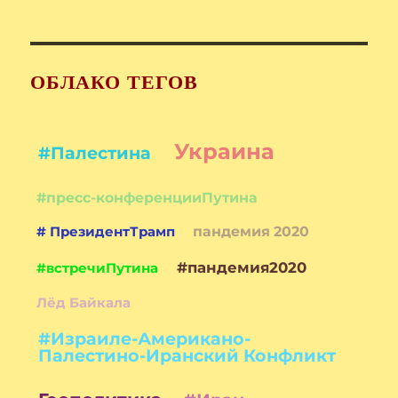
ОБЛАКО ТЕГОВ
Украина
#Палестина
#пресс-конференцииПутина
# ПрезидентТрамп
пандемия 2020
#пандемия2020
#встречиПутина
Лёд Байкала
#Израиле-Американо-
Палестино-Иранский Конфликт