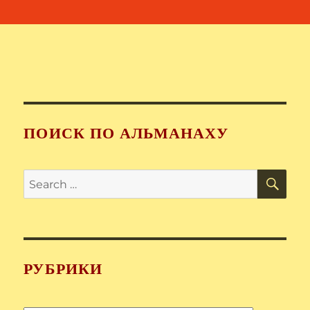
ПОИСК ПО АЛЬМАНАХУ
SE
Search
for:
РУБРИКИ