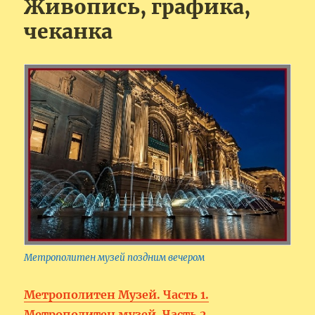
Живопись, графика,
чеканка
Метрополитен музей поздним вечером
Метрополитен Музей. Часть 1.
Метрополитен музей. Часть 2.