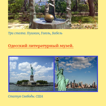
Три столпа. Пушкин, Гоголь, Бабель
Одесский литературный музей.
Статуя Свободы. США