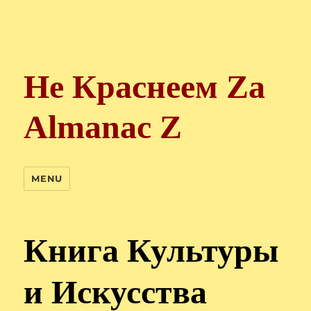
Не Краснеем Zа
Almanac Z
MENU
Книга Культуры
и Искусства