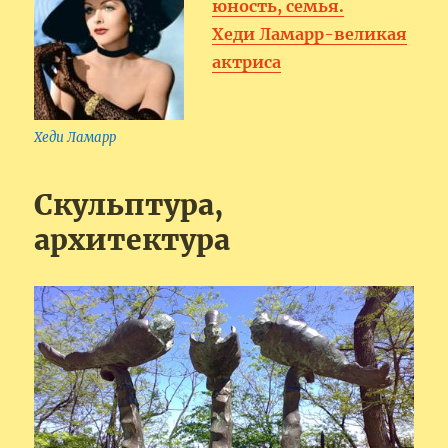
юность, семья.
Хеди Ламарр-великая
актриса
Хеди Ламарр
Скульптура,
архитектура