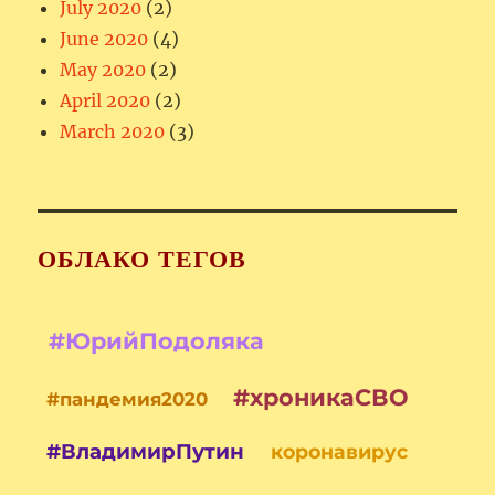
July 2020
(2)
June 2020
(4)
May 2020
(2)
April 2020
(2)
March 2020
(3)
ОБЛАКО ТЕГОВ
#ЮрийПодоляка
#хроникаСВО
#пандемия2020
#ВладимирПутин
коронавирус