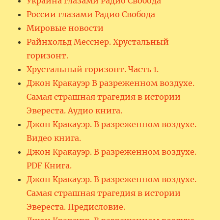
Украина глазами Радио Свобода
России глазами Радио Свобода
Мировые новости
Райнхольд Месснер. Хрустальный
горизонт.
Хрустальный горизонт. Часть 1.
Джон Кракауэр В разреженном воздухе.
Самая страшная трагедия в истории
Эвереста. Аудио книга.
Джон Кракауэр. В разреженном воздухе.
Видео книга.
Джон Кракауэр. В разреженном воздухе.
PDF Книга.
Джон Кракауэр. В разреженном воздухе.
Самая страшная трагедия в истории
Эвереста. Предисловие.