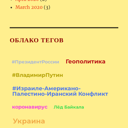
March 2020
(3)
ОБЛАКО ТЕГОВ
Геополитика
#ПрезидентРоссии
#ВладимирПутин
#Израиле-Американо-
Палестино-Иранский Конфликт
коронавирус
Лёд Байкала
Украина