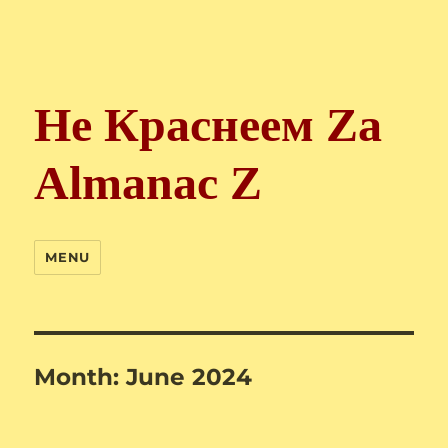
Не Краснеем Zа
Almanac Z
MENU
Month:
June 2024