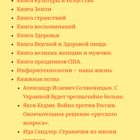
Книга Культуры и Искусства
Книга Земли
Книга странствий
Книга воспоминаний
Книга Здоровья
Книга Вкусной и Здоровой пищи.
Книга великих женщин и мужчин.
Книга праздников США.
Информтехнологии – наша жизнь
Книжная полка
Александр Исаевич Солженицын. С
Украиной будет чрезвычайно больно.
Яков Кедми. Война против России.
Окончательное решение «русского
вопроса».
Ида Сандлер. Странички из жизни