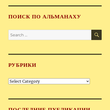
ПОИСК ПО АЛЬМАНАХУ
SE
Search
for:
РУБРИКИ
Рубрики
ПОСЛЕДНИЕ ПУБЛИКАЦИИ