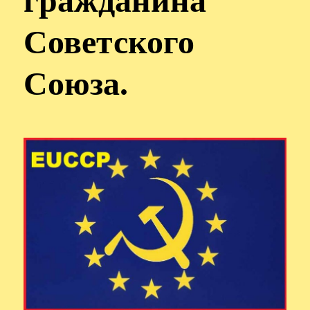
гражданина
Советского
Союза.