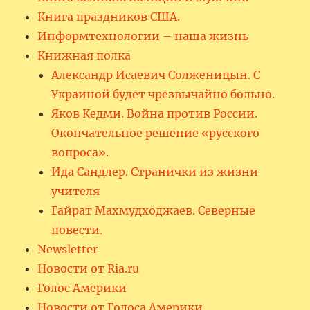
Книга праздников США.
Информтехнологии – наша жизнь
Книжная полка
Александр Исаевич Солженицын. С
Украиной будет чрезвычайно больно.
Яков Кедми. Война против России.
Окончательное решение «русского
вопроса».
Ида Сандлер. Странички из жизни
учителя
Гайрат Махмудходжаев. Северные
повести.
Newsletter
Новости от Ria.ru
Голос Америки
Новости от Голоса Америки