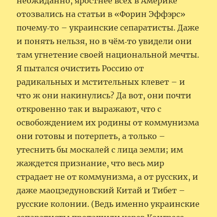
неожиданно, яростнее всех в Америке
отозвались на статьи в «Форин Эффэрс»
почему‑то – украинские сепаратисты. Даже
и понять нельзя, но в чём‑то увидели они
там угнетение своей национальной мечты.
Я пытался очистить Россию от
радикальных и мстительных клевет – и
что ж они накинулись? Да вот, они почти
откровенно так и выражают, что с
освобождением их родины от коммунизма
они готовы и потерпеть, а только –
утеснить бы москалей с лица земли; им
жаждется признание, что весь мир
страдает не от коммунизма, а от русских, и
даже маоцзедуновский Китай и Тибет –
русские колонии. (Ведь именно украинские