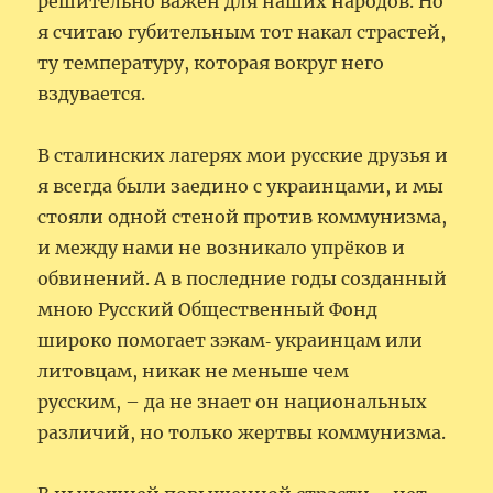
решительно важен для наших народов. Но
я считаю губительным тот накал страстей,
ту температуру, которая вокруг него
вздувается.
В сталинских лагерях мои русские друзья и
я всегда были заедино с украинцами, и мы
стояли одной стеной против коммунизма,
и между нами не возникало упрёков и
обвинений. А в последние годы созданный
мною Русский Общественный Фонд
широко помогает зэкам‑ украинцам или
литовцам, никак не меньше чем
русским, – да не знает он национальных
различий, но только жертвы коммунизма.