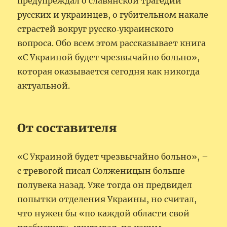
предупреждал о славянской трагедии
русских и украинцев, о губительном накале
страстей вокруг русско‑украинского
вопроса. Обо всем этом рассказывает книга
«С Украиной будет чрезвычайно больно»,
которая оказывается сегодня как никогда
актуальной.
От составителя
«С Украиной будет чрезвычайно больно», –
с тревогой писал Солженицын больше
полувека назад. Уже тогда он предвидел
попытки отделения Украины, но считал,
что нужен бы «по каждой области свой