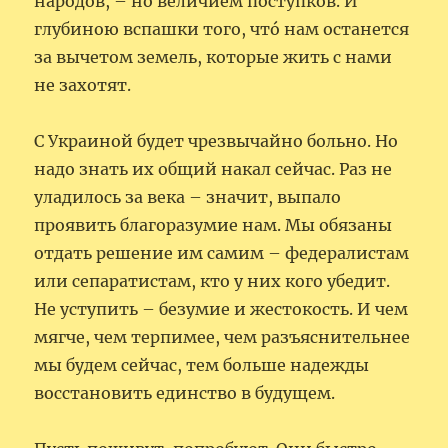
народов, – но величием поступков. И
глубиною вспашки того, чтó нам останется
за вычетом земель, которые жить с нами
не захотят.
С Украиной будет чрезвычайно больно. Но
надо знать их общий накал сейчас. Раз не
уладилось за века – значит, выпало
проявить благоразумие нам. Мы обязаны
отдать решение им самим – федералистам
или сепаратистам, кто у них кого убедит.
Не уступить – безумие и жестокость. И чем
мягче, чем терпимее, чем разъяснительнее
мы будем сейчас, тем больше надежды
восстановить единство в будущем.