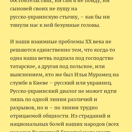
обстоятельствах, ни сам я не пойду, ни
сыновей своих не пущу на
русско‑украинскую стычку, – как бы ни
тянули нас к ней безумные головы.
И наши взаимные проблемы XX века не
решаются единственно тем, что когда‑то
одна наша ветвь подпала под господство
татарское, а другая под польское, или
выяснением, кто же был Илья Муромец на
службе в Киеве – русский или украинец.
Русско‑украинский диалог не может идти
лишь по одной линии различий и
разрывов, но и – по линии трудно
отрицаемой общности. Из страданий и
национальных болей наших народов (всех