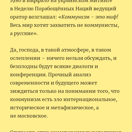
1980 в Баффало на украинском митинге
в Неделю Порабощённых Наций ведущий
оратор возглашал: «
Коммунизм – это миф!
Весь мир хотят захватить не коммунисты,
а русские».
Да, господа, в такой атмосфере, в таком
ослеплении – ничего нельзя обсуждать, и
безплодны будут всякие диалоги и
конференции. Прочный анализ
современности и будущего может
зиждиться только на понимании того, что
коммунизм есть зло интернациональное,
историческое и метафизическое, а
не московское.