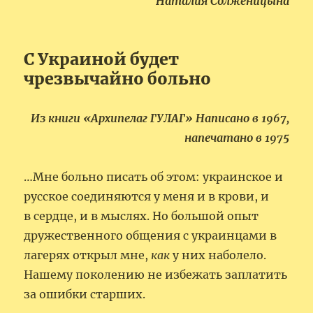
Наталия Солженицына
С Украиной будет
чрезвычайно больно
Из книги «Архипелаг ГУЛАГ» Написано в 1967,
напечатано в 1975
…Мне больно писать об этом: украинское и
русское соединяются у меня и в крови, и
в сердце, и в мыслях. Но большой опыт
дружественного общения с украинцами в
лагерях открыл мне,
как
у них наболело.
Нашему поколению не избежать заплатить
за ошибки старших.