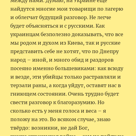
между нами. Думаю, на Украине ещё
найдутся многие мои товарищи по лагерю
и облегчат будущий разговор. Не легче
будет объясняться и с русскими. Как
украинцам безполезно доказывать, что все
мы родом и духом из Киева, так и русские
представить себе не хотят, что по Днепру
народ – иной, и много обид и раздоров
посеяно именно большевиками: как всюду
и везде, эти убийцы только растравляли и
терзали раны, а когда уйдут, оставят нас в
гниющем состоянии. Очень трудно будет
свести разговор к благоразумию. Но
сколько есть у меня голоса и веса – я
положу на это. Во всяком случае, знаю
твёрдо: возникни, не дай Бог,