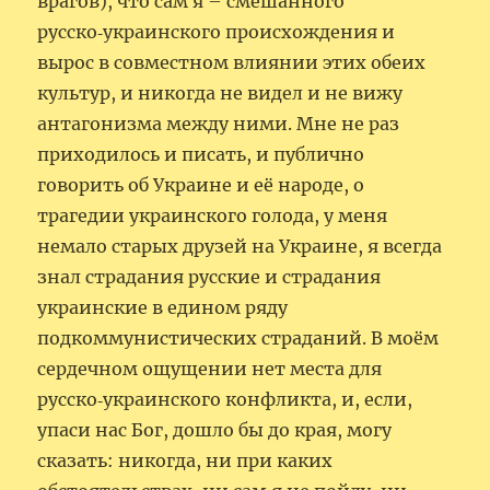
врагов), что сам я – смешанного
русско‑украинского происхождения и
вырос в совместном влиянии этих обеих
культур, и никогда не видел и не вижу
антагонизма между ними. Мне не раз
приходилось и писать, и публично
говорить об Украине и её народе, о
трагедии украинского голода, у меня
немало старых друзей на Украине, я всегда
знал страдания русские и страдания
украинские в едином ряду
подкоммунистических страданий. В моём
сердечном ощущении нет места для
русско‑украинского конфликта, и, если,
упаси нас Бог, дошло бы до края, могу
сказать: никогда, ни при каких