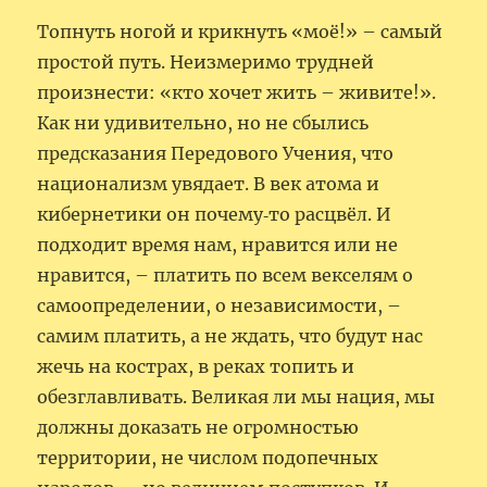
Топнуть ногой и крикнуть «моё!» – самый
простой путь. Неизмеримо трудней
произнести: «кто хочет жить – живите!».
Как ни удивительно, но не сбылись
предсказания Передового Учения, что
национализм увядает. В век атома и
кибернетики он почему‑то расцвёл. И
подходит время нам, нравится или не
нравится, – платить по всем векселям о
самоопределении, о независимости, –
самим платить, а не ждать, что будут нас
жечь на кострах, в реках топить и
обезглавливать. Великая ли мы нация, мы
должны доказать не огромностью
территории, не числом подопечных