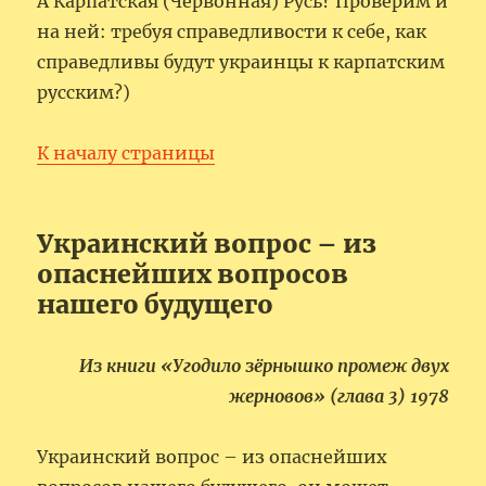
А Карпатская (Червонная) Русь? Проверим и
на ней: требуя справедливости к себе, как
справедливы будут украинцы к карпатским
русским?)
К началу страницы
Украинский вопрос – из
опаснейших вопросов
нашего будущего
Из книги «Угодило зёрнышко промеж двух
жерновов» (глава 3) 1978
Украинский вопрос – из опаснейших