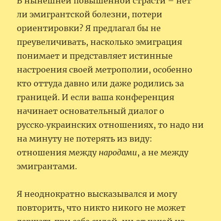
В нынешней повышенной страсти – нет
ли эмигрантской болезни, потери
ориентировки? Я предлагал бы не
преувеличивать, насколько эмиграция
понимает и представляет истинные
настроения своей метрополии, особенно
кто оттуда давно или даже родились за
границей. И если ваша конференция
начинает основательный диалог о
русско‑украинских отношениях, то надо ни
на минуту не потерять из виду:
отношения между
народами
, а не между
эмигрантами.
Я неоднократно высказывался и могу
повторить, что никто никого не может