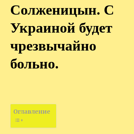
Солженицын. С
Украиной будет
чрезвычайно
больно.
Оглавление