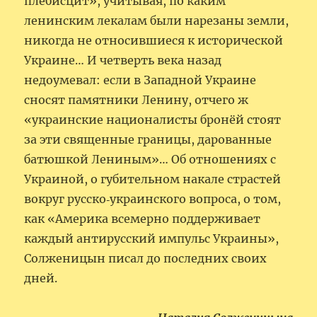
плебисцит», учитывая, по каким
ленинским лекалам были нарезаны земли,
никогда не относившиеся к исторической
Украине… И четверть века назад
недоумевал: если в Западной Украине
сносят памятники Ленину, отчего ж
«украинские националисты бронёй стоят
за эти священные границы, дарованные
батюшкой Лениным»… Об отношениях с
Украиной, о губительном накале страстей
вокруг русско‑украинского вопроса, о том,
как «Америка всемерно поддерживает
каждый антирусский импульс Украины»,
Солженицын писал до последних своих
дней.