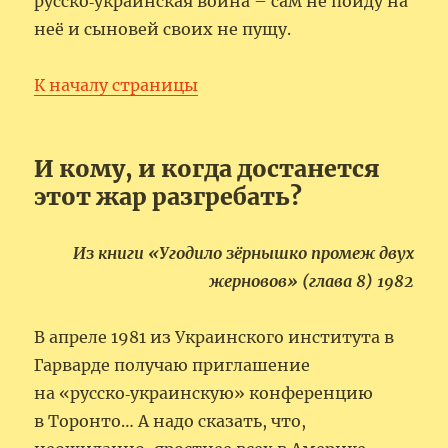
русско‑украинская война – сам не пойду на
неё и сыновей своих не пущу.
К началу страницы
И кому, и когда достанется
этот жар разгребать?
Из книги «Угодило зёрнышко промеж двух
жерновов» (глава 8) 1982
В апреле 1981 из Украинского института в
Гарварде получаю приглашение
на «русско‑украинскую» конференцию
в Торонто… А надо сказать, что,