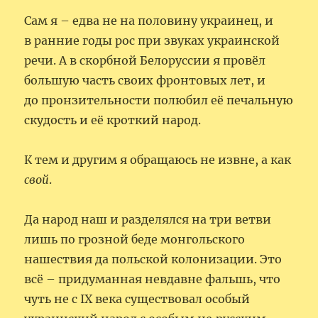
Сам я – едва не на половину украинец, и
в ранние годы рос при звуках украинской
речи. А в скорбной Белоруссии я провёл
большую часть своих фронтовых лет, и
до пронзительности полюбил её печальную
скудость и её кроткий народ.
К тем и другим я обращаюсь не извне, а как
свой
.
Да народ наш и разделялся на три ветви
лишь по грозной беде монгольского
нашествия да польской колонизации. Это
всё – придуманная невдавне фальшь, что
чуть не с IX века существовал особый