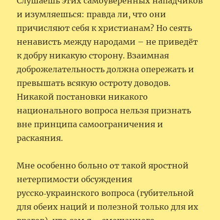
Слушаешь этих самоуверенных нападчиков
и изумляешься: правда ли, что они
причисляют себя к христианам? Но сеять
ненависть между народами – не приведёт
к добру никакую сторону. Взаимная
доброжелательность должна опережать и
превышать всякую остроту доводов.
Никакой постановки никакого
национального вопроса нельзя признать
вне принципа самоограничения и
раскаяния.
Мне особенно больно от такой яростной
нетерпимости обсуждения
русско‑украинского вопроса (губительной
для обеих наций и полезной только для их