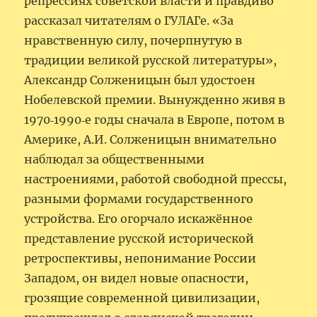
репрессиях советской власти и правдиво
рассказал читателям о ГУЛАГе. «За
нравственную силу, почерпнутую в
традиции великой русской литературы»,
Александр Солженицын был удостоен
Нобелевской премии. Вынужденно живя в
1970‑1990‑е годы сначала в Европе, потом в
Америке, А.И. Солженицын внимательно
наблюдал за общественными
настроениями, работой свободной прессы,
разными формами государственного
устройства. Его огорчало искажённое
представление русской исторической
ретроспективы, непонимание России
Западом, он видел новые опасности,
грозящие современной цивилизации,