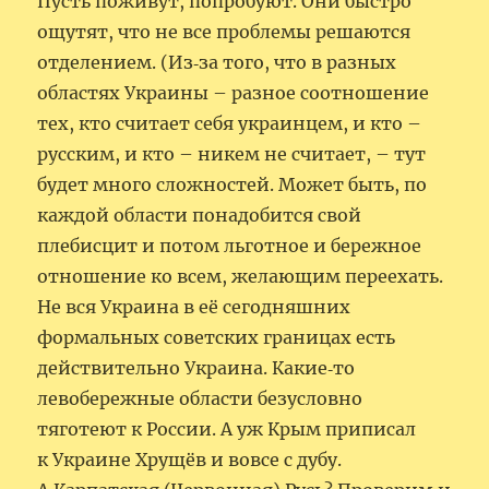
Пусть поживут, попробуют. Они быстро
ощутят, что не все проблемы решаются
отделением. (Из‑за того, что в разных
областях Украины – разное соотношение
тех, кто считает себя украинцем, и кто –
русским, и кто – никем не считает, – тут
будет много сложностей. Может быть, по
каждой области понадобится свой
плебисцит и потом льготное и бережное
отношение ко всем, желающим переехать.
Не вся Украина в её сегодняшних
формальных советских границах есть
действительно Украина. Какие‑то
левобережные области безусловно
тяготеют к России. А уж Крым приписал
к Украине Хрущёв и вовсе с дубу.