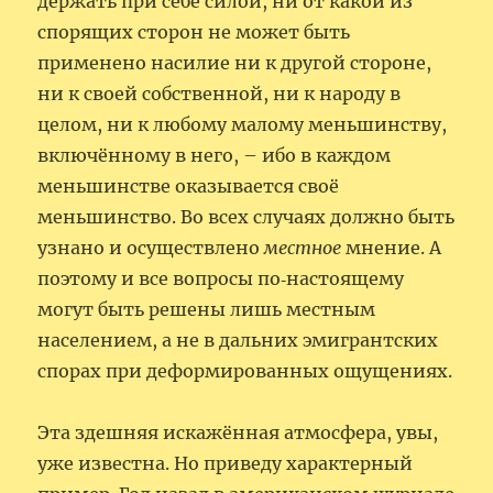
держать при себе силой, ни от какой из
спорящих сторон не может быть
применено насилие ни к другой стороне,
ни к своей собственной, ни к народу в
целом, ни к любому малому меньшинству,
включённому в него, – ибо в каждом
меньшинстве оказывается своё
меньшинство. Во всех случаях должно быть
узнано и осуществлено
местное
мнение. А
поэтому и все вопросы по‑настоящему
могут быть решены лишь местным
населением, а не в дальних эмигрантских
спорах при деформированных ощущениях.
Эта здешняя искажённая атмосфера, увы,
уже известна. Но приведу характерный