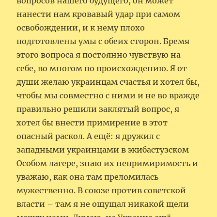
вопросов нашего будущего, он может
нанести нам кровавый удар при самом
освобождении, и к нему плохо
подготовлены умы с обеих сторон. Бремя
этого вопроса я постоянно чувствую на
себе, во многом по происхождению. Я от
души желаю украинцам счастья и хотел бы,
чтобы мы совместно с ними и не во вражде
правильно решили заклятый вопрос, я
хотел бы внести примирение в этот
опасный раскол. А ещё: я дружил с
западными украинцами в экибастузском
Особом лагере, знаю их непримиримость и
уважаю, как она там преломилась
мужественно. В союзе против советской
власти – там я не ощущал никакой щели