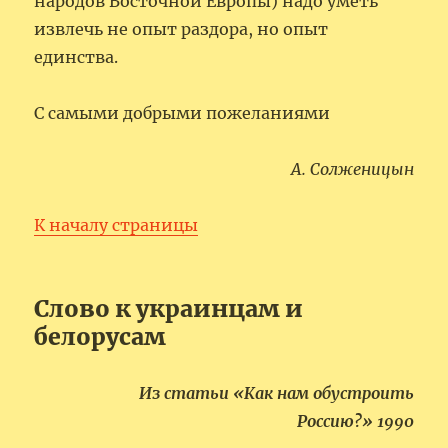
народов Восточной Европы) надо уметь
извлечь не опыт раздора, но опыт
единства.
С самыми добрыми пожеланиями
А. Солженицын
К началу страницы
Слово к украинцам и
белорусам
Из статьи «Как нам обустроить
Россию?» 1990