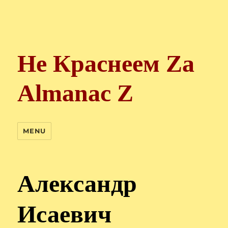
Не Краснеем Zа
Almanac Z
MENU
Александр
Исаевич