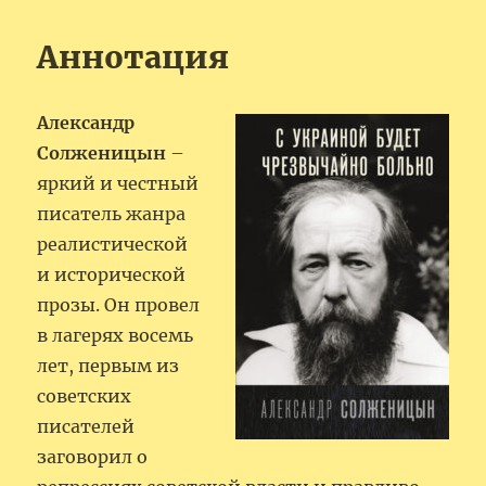
Аннотация
Александр
Солженицын
–
яркий и честный
писатель жанра
реалистической
и исторической
прозы. Он провел
в лагерях восемь
лет, первым из
советских
писателей
заговорил о