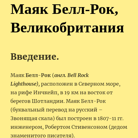
Маяк Белл-Рок,
Великобритания
Введение.
Маяк
Белл-Рок
(
англ. Bell Rock
Lighthouse),
расположен в Северном море,
на рифе Инчкейп, в 19 км на восток от
берегов Шотландии. Маяк Белл-Рок
(буквальный перевод на русский –
Звонящая скала) был построен в 1807-11 гг.
инженером, Робертом Стивенсоном (дедом
знаменитого писателя).