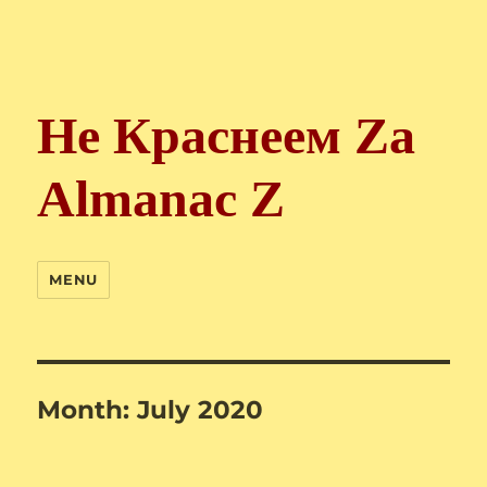
Не Краснеем Zа
Almanac Z
MENU
Month:
July 2020