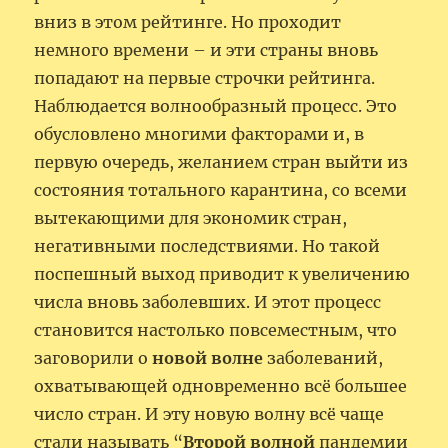
вниз в этом рейтинге. Но проходит
немного времени – и эти страны вновь
попадают на первые строчки рейтинга.
Наблюдается волнообразный процесс. Это
обусловлено многими факторами и, в
первую очередь, желанием стран выйти из
состояния тотального карантина, со всеми
вытекающими для экономик стран,
негативными последствиями. Но такой
поспешный выход приводит к увеличению
числа вновь заболевших. И этот процесс
становится настолько повсеместным, что
заговорили о
новой волне
заболеваний,
охватывающей одновременно всё большее
число стран. И эту новую волну всё чаще
стали называть “
Второй волной
пандемии