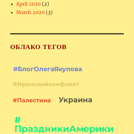
April 2020
(2)
March 2020
(3)
ОБЛАКО ТЕГОВ
#БлогОлегаЯкупова
#Иранскийконфликт
Украина
#Палестина
#
ПраздникиАмерики