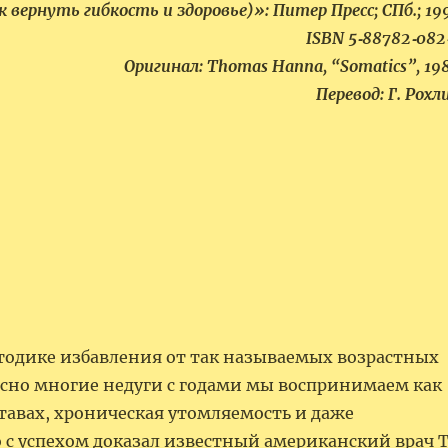
 вернуть гибкость и здоровье)»: Питер Пресс; СПб.; 19
ISBN 5‑88782‑082
Оригинал: Thomas Hanna, “Somatics”, 19
Перевод: Г. Рохл
етодике избавления от так называемых возрастных
асно многие недуги с годами мы воспринимаем как
уставах, хроническая утомляемость и даже
 с успехом доказал известный американский врач Т