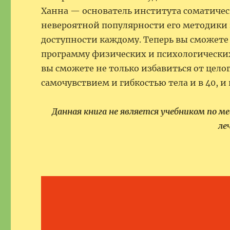
Ханна — основатель института соматичес
невероятной популярности его методики
доступности каждому. Теперь вы сможете 
программу физических и психологически
вы сможете не только избавиться от цело
самочувствием и гибкостью тела и в 40, и в
Данная книга не является учебником по м
ле