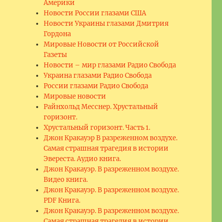
Америки
Новости России глазами США
Новости Украины глазами Дмитрия
Гордона
Мировые Новости от Российской
Газеты
Новости – мир глазами Радио Свобода
Украина глазами Радио Свобода
России глазами Радио Свобода
Мировые новости
Райнхольд Месснер. Хрустальный
горизонт.
Хрустальный горизонт. Часть 1.
Джон Кракауэр В разреженном воздухе.
Самая страшная трагедия в истории
Эвереста. Аудио книга.
Джон Кракауэр. В разреженном воздухе.
Видео книга.
Джон Кракауэр. В разреженном воздухе.
PDF Книга.
Джон Кракауэр. В разреженном воздухе.
Самая страшная трагедия в истории