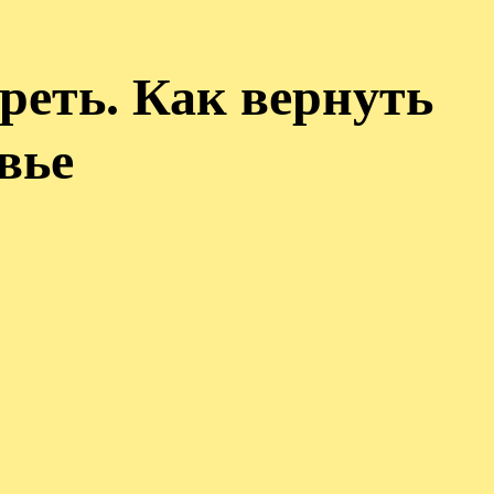
ареть. Как вернуть
вье