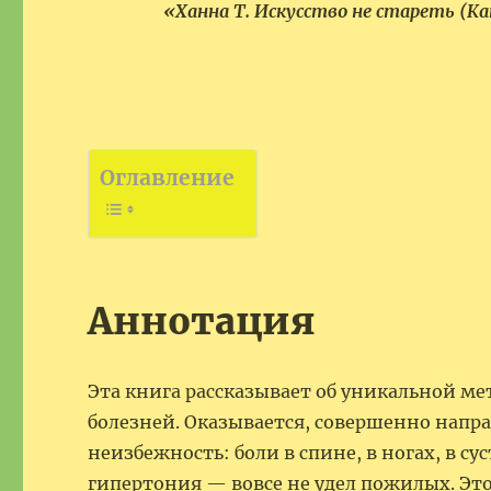
«Ханна Т. Искусство не стареть (Как
Оглавление
Аннотация
Эта книга рассказывает об уникальной м
болезней. Оказывается, совершенно напр
неизбежность: боли в спине, в ногах, в с
гипертония — вовсе не удел пожилых. Это