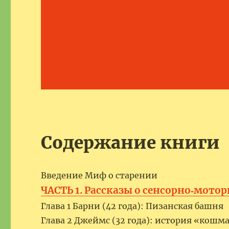
Содержание книги
Введение Миф о старении
ЧАСТЬ 1. Рассказы о сенсорно‑мото
Глава 1 Барни (42 года): Пизанская башня
Глава 2 Джеймс (32 года): история «кош