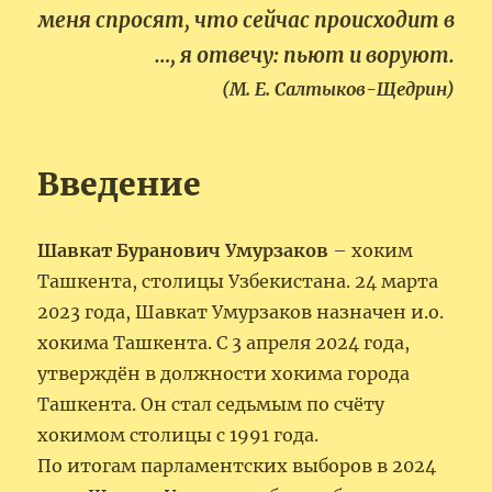
меня спросят, что сейчас происходит в
…, я отвечу: пьют и воруют.
(М. Е. Салтыков-Щедрин)
Введение
Шавкат Буранович Умурзаков
– хоким
Ташкента, столицы Узбекистана. 24 марта
2023 года, Шавкат Умурзаков назначен и.о.
хокима Ташкента. С 3 апреля 2024 года,
утверждён в должности хокима города
Ташкента. Он стал седьмым по счёту
хокимом столицы с 1991 года.
По итогам парламентских выборов в 2024