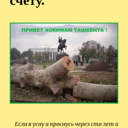
счету.
Если я усну и проснусь через сто лет и