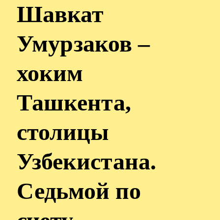
Шавкат
Умурзаков –
хоким
Ташкента,
столицы
Узбекистана.
Седьмой по