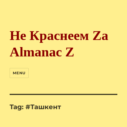
Не Краснеем Zа
Almanac Z
MENU
Tag:
#Ташкент