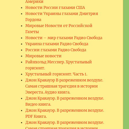
Америки
Новости России глазами США
Новости Украины глазами Дмитрия
Гордона
Мировые Новости от Российской
Газеты
Новости – мир глазами Радио Свобода
Украина глазами Радио Свобода
России глазами Радио Свобода
Мировые новости
Райнхольд Месснер. Хрустальный
горизонт.
Хрустальный горизонт. Часть 1.
Джон Кракауэр В разреженном воздухе.
Самая страшная трагедия в истории
Эвереста. Аудио книга.
Джон Кракауэр. В разреженном воздухе.
РФ”
Видео книга.
Джон Кракауэр. В разреженном воздухе.
PDF Книга.
Джон Кракауэр. В разреженном воздухе.
Самая страшная трагедия в истории