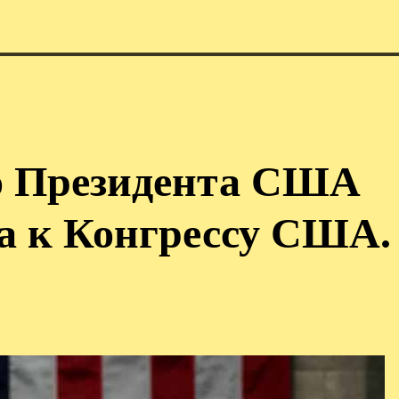
о Президента США
а к Конгрессу США.