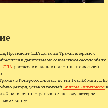
ие
ода, Президент США Дональд Трамп, впервые с
братился к депутатам на совместной сессии обеих
са США
, рассказав о планах и достижениях своей
и.
Трампа в Конгрессе длилась почти 1 час 40 минут. Ег
обило рекорд, установленный
Биллом Клинтоном
в
я «О положении страны» в 2000 году, которое
 час 28 минут.
“Обращение 47-го Президента США Дональда Трампа
g