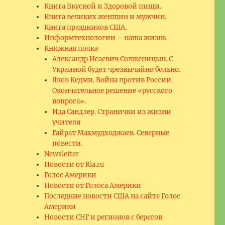
Книга Вкусной и Здоровой пищи.
Книга великих женщин и мужчин.
Книга праздников США.
Информтехнологии – наша жизнь
Книжная полка
Александр Исаевич Солженицын. С
Украиной будет чрезвычайно больно.
Яков Кедми. Война против России.
Окончательное решение «русского
вопроса».
Ида Сандлер. Странички из жизни
учителя
Гайрат Махмудходжаев. Северные
повести.
Newsletter
Новости от Ria.ru
Голос Америки
Новости от Голоса Америки
Последние новости США на сайте Голос
Америки
Новости СНГ и регионов с берегов