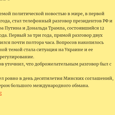
емой политической новостью в мире, в первой
года, стал телефонный разговор президентов РФ и
а Путина и Дональда Трампа, состоявшийся 12
ода. Первый за три года, прямой разговор двух
ился почти полтора часа. Вопросов накопилось
ной темой стала ситуация на Украине и ее
урегулирование.
в уточнил, что доброжелательным разговор был с
ел ровно в день десятилетия Минских соглашений,
ром большого международного обмана.
“О подготовке к переговорам президентов США и 
g