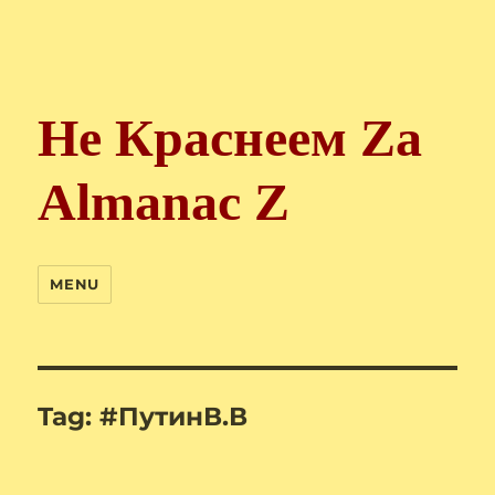
Не Краснеем Zа
Almanac Z
MENU
Tag:
#ПутинВ.В