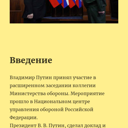
Введение
Владимир Путин принял участие в
расширенном заседании коллегии
Министерства обороны. Мероприятие
прошло в Национальном центре
управления обороной Российской
Федерации.
Президент В. В. Путин, сделал доклад и