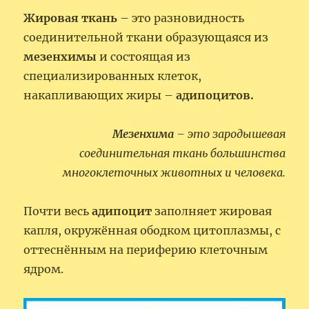
Жировая ткань
– это разновидность
соединительной ткани образующаяся из
мезенхимы
и состоящая из
специализированных клеток,
накапливающих жиры –
адипоцитов.
Мезенхима
– это зародышевая
соединительная ткань большинства
многоклеточных животных и человека.
Почти весь
адипоцит
заполняет жировая
капля, окружённая ободком цитоплазмы, с
оттеснённым на периферию клеточным
ядром.