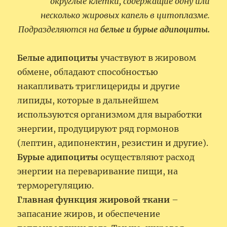
округлые клетки, содержащие одну или
несколько жировых капель в цитоплазме.
Подразделяются на
белые и бурые адипоциты.
Белые адипоциты
участвуют в жировом
обмене, обладают способностью
накапливать триглицериды и другие
липиды, которые в дальнейшем
используются организмом для выработки
энергии, продуцируют ряд гормонов
(лептин, адипонектин, резистин и другие).
Бурые адипоциты
осуществляют расход
энергии на переваривание пищи, на
терморегуляцию.
Главная функция жировой ткани
–
запасание жиров, и обеспечение