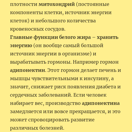
плотности
митохондрий
(постоянные
компоненты клетки, источник энергии
клеток) и небольшого количества
кровеносных сосудов.
Главные функции белого жира – хранить
энергию
(он вообще самый большой
источник энергии в организме) и
вырабатывать гормоны. Например гормон
адипонектин
. Этот гормон делает печень и
мышцы чувствительными к инсулину, а
значит, снижает риск появления диабета и
сердечных заболеваний. Если человек
набирает вес, производство
адипонектина
замедляется или вовсе прекращается, и это
может спровоцировать развитие
различных болезней.