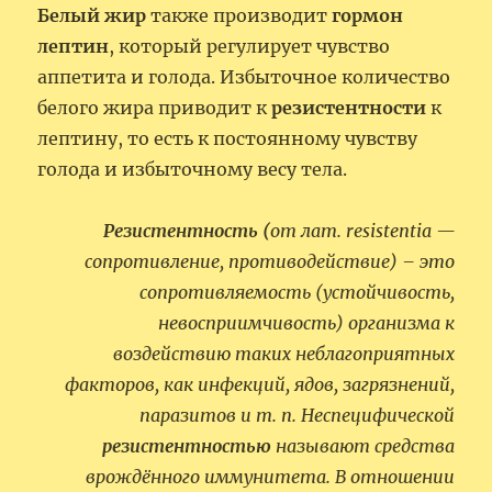
Белый жир
также производит
гормон
лептин
, который регулирует чувство
аппетита и голода. Избыточное количество
белого жира приводит к
резистентности
к
лептину, то есть к постоянному чувству
голода и избыточному весу тела.
Резистентность
(
от лат. resistentia —
сопротивление, противодействие) – это
сопротивляемость (устойчивость,
невосприимчивость) организма к
воздействию таких неблагоприятных
факторов, как инфекций, ядов, загрязнений,
паразитов и т. п.
Неспецифической
резистентностью
называют средства
врождённого иммунитета. В отношении