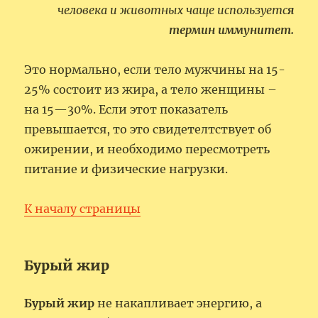
человека и животных чаще используетс
я
термин иммунитет.
Это нормально, если тело мужчины на 15-
25% состоит из жира, а тело женщины –
на 15—30%. Если этот показатель
превышается, то это свидетелтствует об
ожирении, и необходимо пересмотреть
питание и физические нагрузки.
К началу страницы
Бурый жир
Бурый жир
не накапливает энергию, а