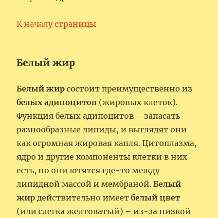
К началу страницы
Белый жир
Белый жир
состоит преимущественно из
белых адипоцитов
(жировых клеток).
Функция белых адипоцитов – запасать
разнообразные липиды, и выглядят они
как огромная жировая капля. Цитоплазма,
ядро и другие компоненты клетки в них
есть, но они ютятся где-то между
липидной массой и мембраной.
Белый
жир
действительно имеет
белый цвет
(или слегка желтоватый) – из-за низкой