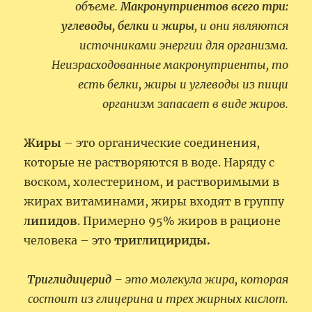
объеме.
Макронутриентов всего три:
углеводы, белки
и
жиры
, и они являются
источниками энергии для организма.
Неизрасходованные макронутриенты, то
есть белки, жиры и углеводы из пищи
организм запасает в виде жиров.
Жиры
– это органические соединения,
которые не растворяются в воде. Наряду с
воском, холестерином, и растворимыми в
жирах витаминами, жиры входят в группу
липидов
. Примерно 95% жиров в рационе
человека – это
триглицириды.
Триглидицерид
– это молекула жира, которая
состоит из глицерина и трех жирных кислот.