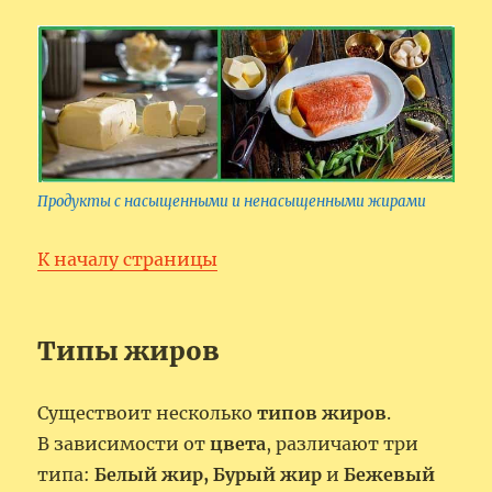
Продукты с насыщенными и ненасыщенными жирами
К началу страницы
Типы жиров
Существоит несколько
типов жиров
.
В зависимости от
цвета
, различают три
типа:
Белый жир, Бурый жир
и
Бежевый