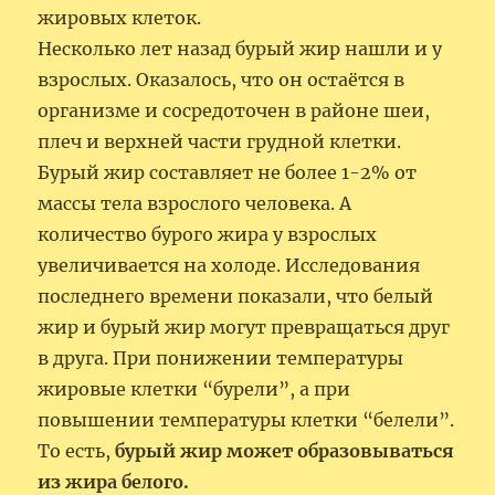
жировых клеток.
Несколько лет назад бурый жир нашли и у
взрослых. Оказалось, что он остаётся в
организме и сосредоточен в районе шеи,
плеч и верхней части грудной клетки.
Бурый жир составляет не более 1-2% от
массы тела взрослого человека. А
количество бурого жира у взрослых
увеличивается на холоде. Исследования
последнего времени показали, что белый
жир и бурый жир могут превращаться друг
в друга. При понижении температуры
жировые клетки “бурели”, а при
повышении температуры клетки “белели”.
То есть,
бурый жир может образовываться
из жира белого.