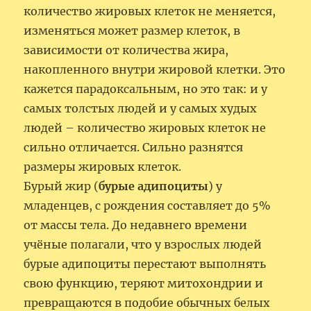
количество жировых клеток не меняется,
изменяться может размер клеток, в
зависимости от количества жира,
накопленного внутри жировой клетки. Это
кажется парадоксальным, но это так: и у
самых толстых людей и у самых худых
людей – количество жировых клеток не
сильно отличается. Сильно разнятся
размеры жировых клеток.
Бурый жир (
бурые адипоциты
) у
младенцев, с рождения составляет до 5%
от массы тела. До недавнего времени
учёные полагали, что у взрослых людей
бурые адипоциты перестают выполнять
свою функцию, теряют митохондрии и
превращаются в подобие обычных белых