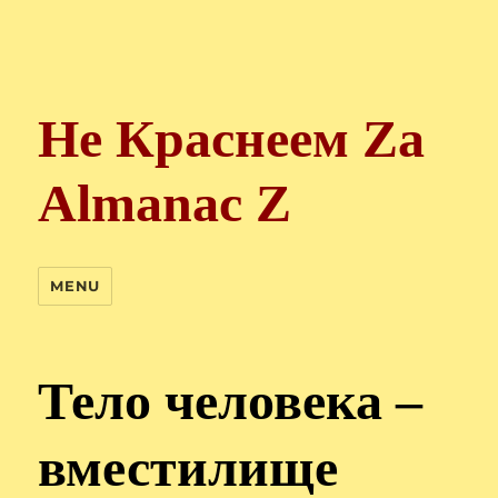
Не Краснеем Zа
Almanac Z
MENU
Тело человека –
вместилище