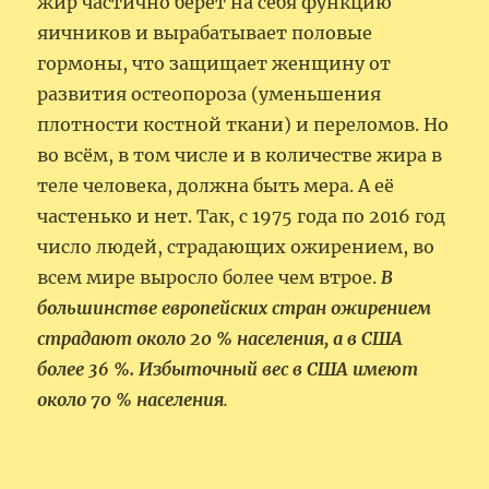
жир частично берёт на себя функцию
яичников и вырабатывает половые
гормоны, что защищает женщину от
развития остеопороза (уменьшения
плотности костной ткани) и переломов. Но
во всём, в том числе и в количестве жира в
теле человека, должна быть мера. А её
частенько и нет. Так, с 1975 года по 2016 год
число людей, страдающих ожирением, во
всем мире выросло более чем втрое.
В
большинстве европейских стран ожирением
страдают около 20 % населения, а в США
более 36 %. Избыточный вес в США имеют
около 70 % населения
.