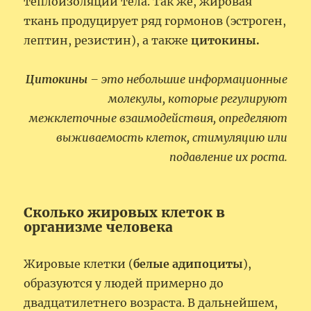
теплоизоляции тела. Так же, жировая
ткань продуцирует ряд гормонов (эстроген,
лептин, резистин), а также
цитокины.
Цитокины
– это небольшие информационные
молекулы, которые регулируют
межклеточные взаимодействия, определяют
выживаемость клеток, стимуляцию или
подавление их роста.
Сколько жировых клеток в
организме человека
Жировые клетки (
белые адипоциты
),
образуются у людей примерно до
двадцатилетнего возраста. В дальнейшем,