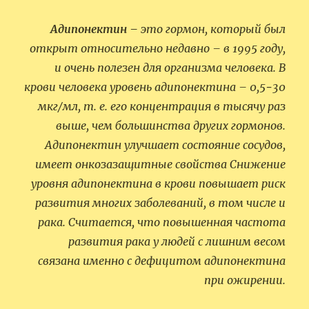
Адипонектин –
это гормон, который был
открыт относительно недавно – в 1995 году,
и очень полезен для организма человека. В
крови человека уровень адипонектина – 0,5−30
мкг/мл, т. е. его концентрация в тысячу раз
выше, чем большинства других гормонов.
Адипонектин улучшает состояние сосудов,
имеет онкозазащитные свойства Снижение
уровня адипонектина в крови повышает риск
развития многих заболеваний, в том числе и
рака. Считается, что повышенная частота
развития рака у людей с лишним весом
связана именно с дефицитом адипонектина
при ожирении.