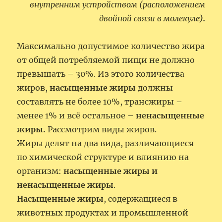
внутренним устройством (расположением
двойной связи в молекул
е).
Максимально допустимое количество жира
от общей потребляемой пищи не должно
превышать – 30%. Из этого количества
жиров,
насыщенные жиры
должны
составлять не более 10%, трансжиры –
менее 1% и всё остальное –
ненасыщенные
жиры.
Рассмотрим виды жиров.
Жиры делят на два вида, различающиеся
по химической структуре и влиянию на
организм:
насыщенные жиры и
ненасыщенные жиры
.
Насыщенные жиры
, содержащиеся в
животных продуктах и промышленной